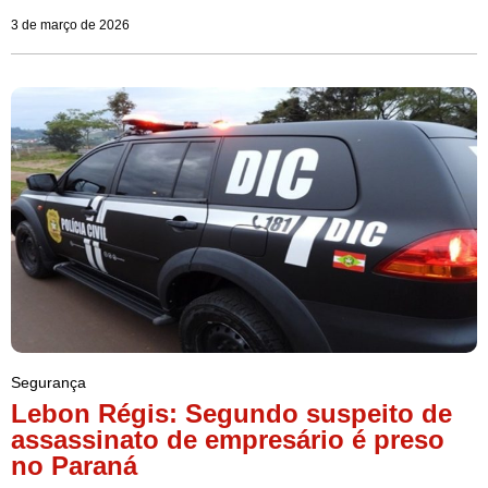
3 de março de 2026
Segurança
Lebon Régis: Segundo suspeito de
assassinato de empresário é preso
no Paraná