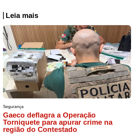
Leia mais
Segurança
Gaeco deflagra a Operação
Torniquete para apurar crime na
região do Contestado