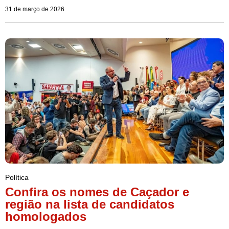
31 de março de 2026
Política
Confira os nomes de Caçador e
região na lista de candidatos
homologados