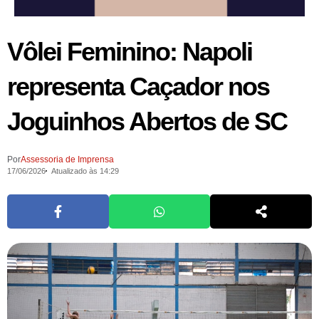
Vôlei Feminino: Napoli
representa Caçador nos
Joguinhos Abertos de SC
Por
Assessoria de Imprensa
17/06/2026
Atualizado às 14:29