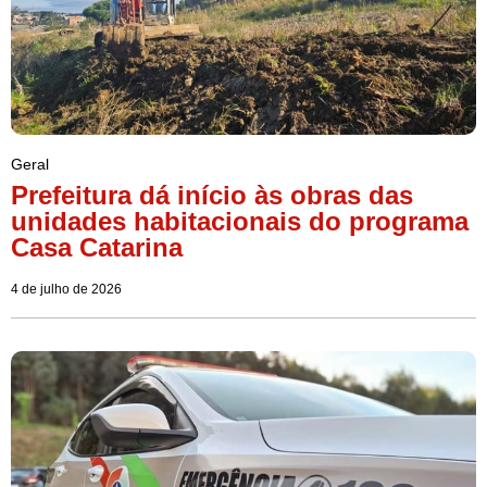
Geral
Prefeitura dá início às obras das
unidades habitacionais do programa
Casa Catarina
4 de julho de 2026