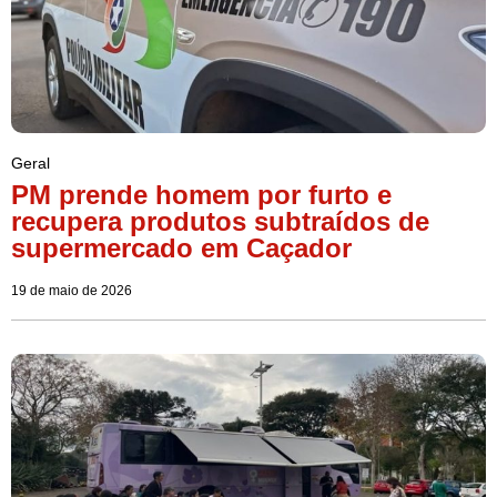
Geral
PM prende homem por furto e
recupera produtos subtraídos de
supermercado em Caçador
19 de maio de 2026