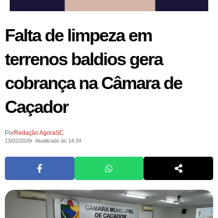
Falta de limpeza em
terrenos baldios gera
cobrança na Câmara de
Caçador
Por
Redação AgoraSC
13/02/2026
Atualizado às 14:34