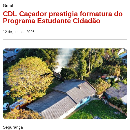
Geral
CDL Caçador prestigia formatura do
Programa Estudante Cidadão
12 de julho de 2026
Segurança