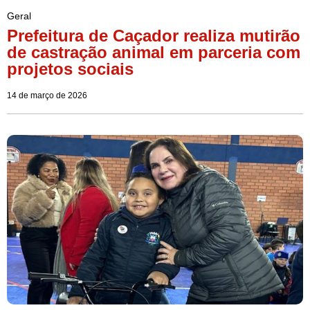
Geral
Prefeitura de Caçador realiza mutirão
de castração animal em parceria com
projetos sociais
14 de março de 2026