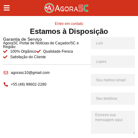
Entre em contato
Estamos à Disposição
Garantia de Serviço
AgoraSC Portal de Notícias de Caçador/SC e
Região:
100% Orgânico
Qualidade Fresca
Satisfação do Cliente
agorasc10@gmail.com
+55 (48) 99602-2280