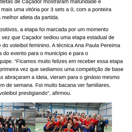
atletas de Caçador mostraram maturidade e
mais uma vitória por 3 sets a 0, com a ponteira
a melhor atleta da partida.
ositivos, a etapa foi marcada por um momento
ira vez que Caçador sediou uma etapa estadual de
 do voleibol feminino. A técnica Ana Paula Pereima
a do evento para o município e para o
uipe. “Ficamos muito felizes em receber essa etapa
 primeira vez que sediamos uma competição de base
ias abraçaram a ideia, vieram para o ginásio mesmo
fim de semana. Foi muito bacana ver familiares,
leibol prestigiando”, afirmou.