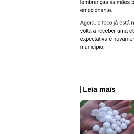
lembranças às mães pr
emocionante.
Agora, o foco já está
volta a receber uma et
expectativa é novamen
município.
Leia mais