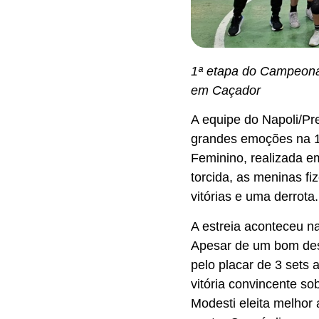
1ª etapa do Campeonat
em Caçador
A equipe do Napoli/Pr
grandes emoções na 1
Feminino, realizada 
torcida, as meninas f
vitórias e uma derrota.
A estreia aconteceu na
Apesar de um bom de
pelo placar de 3 sets 
vitória convincente so
Modesti eleita melhor