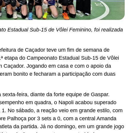
o Estadual Sub-15 de Vôlei Feminino, foi realizada
efeitura de Caçador teve um fim de semana de
ª etapa do Campeonato Estadual Sub-15 de Vôlei
em Caçador. Jogando em casa e com o apoio da
izeram bonito e fecharam a participação com duas
 sexta-feira, diante da forte equipe de Gaspar.
sempenho em quadra, o Napoli acabou superado
a 1. No sábado, a reação veio em grande estilo, com
bre Palhoça por 3 sets a 0, com a central Amanda
 atleta da partida. Já no domingo, em um grande jogo