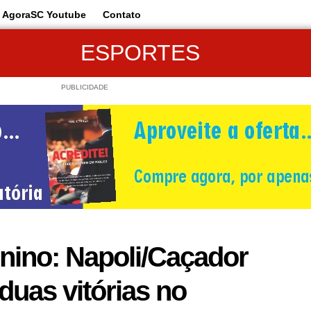
AgoraSC Youtube
Contato
ESPORTES
PUBLICIDADE
nino: Napoli/Caçador
duas vitórias no