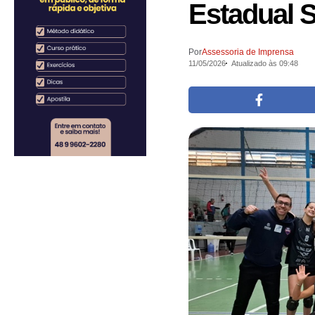
Estadual 
Por
Assessoria de Imprensa
11/05/2026
Atualizado às 09:48