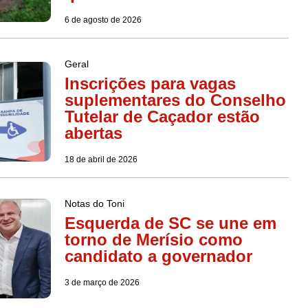
6 de agosto de 2026
Geral
Inscrições para vagas
suplementares do Conselho
Tutelar de Caçador estão
abertas
18 de abril de 2026
Notas do Toni
Esquerda de SC se une em
torno de Merísio como
candidato a governador
3 de março de 2026