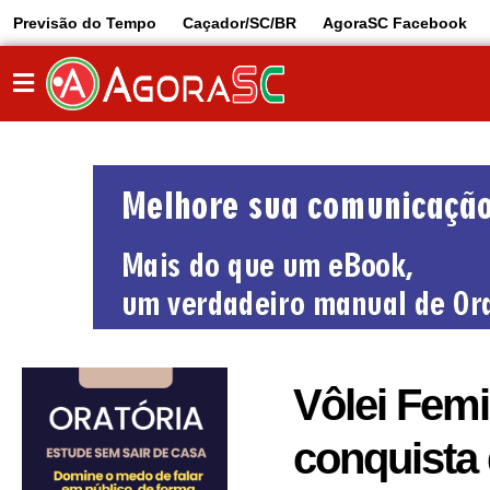
Previsão do Tempo
Caçador/SC/BR
AgoraSC Facebook
Vôlei Femi
conquista 