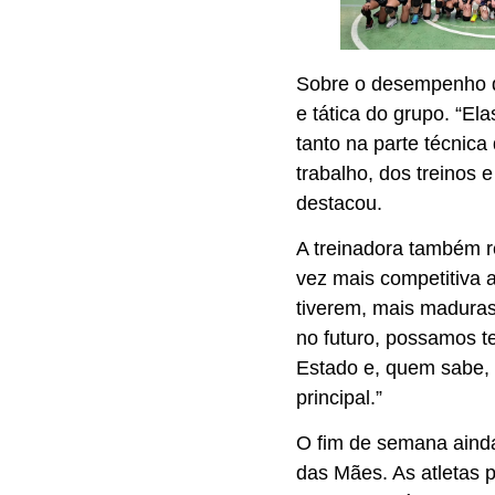
Sobre o desempenho da
e tática do grupo. “E
tanto na parte técnica 
trabalho, dos treinos
destacou.
A treinadora também r
vez mais competitiva 
tiverem, mais maduras
no futuro, possamos t
Estado e, quem sabe, 
principal.”
O fim de semana aind
das Mães. As atletas