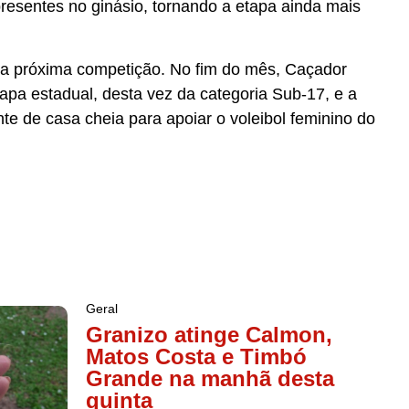
esentes no ginásio, tornando a etapa ainda mais
 na próxima competição. No fim do mês, Caçador
apa estadual, desta vez da categoria Sub-17, e a
te de casa cheia para apoiar o voleibol feminino do
Geral
Granizo atinge Calmon,
Matos Costa e Timbó
Grande na manhã desta
quinta