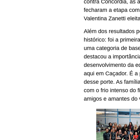
contra Concórdia, as 
fecharam a etapa com 
Valentina Zanetti eleit
Além dos resultados p
histórico: foi a prime
uma categoria de base
destacou a importânci
desenvolvimento da eq
aqui em Caçador. É a
desse porte. As famíl
com o frio intenso do 
amigos e amantes do vo