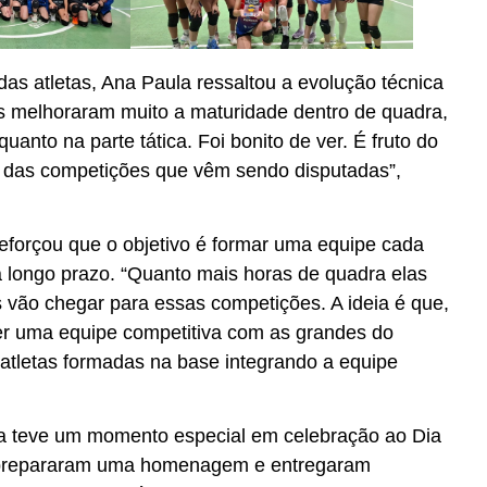
s atletas, Ana Paula ressaltou a evolução técnica
las melhoraram muito a maturidade dentro de quadra,
quanto na parte tática. Foi bonito de ver. É fruto do
 e das competições que vêm sendo disputadas”,
eforçou que o objetivo é formar uma equipe cada
a longo prazo. “Quanto mais horas de quadra elas
 vão chegar para essas competições. A ideia é que,
er uma equipe competitiva com as grandes do
atletas formadas na base integrando a equipe
a teve um momento especial em celebração ao Dia
 prepararam uma homenagem e entregaram