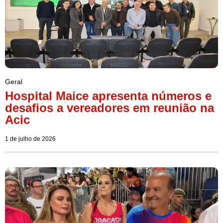
Geral
Hospital Maice apresenta números e
desafios a vereadores em reunião na
Acic
1 de julho de 2026