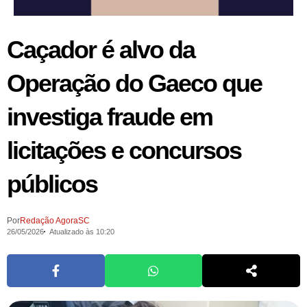
Caçador é alvo da
Operação do Gaeco que
investiga fraude em
licitações e concursos
públicos
Por
Redação AgoraSC
26/05/2026
Atualizado às 10:20