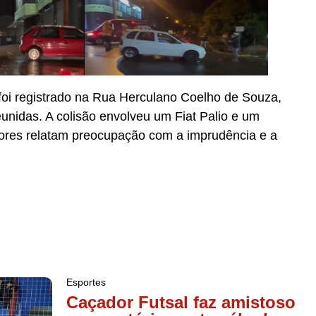
 foi registrado na Rua Herculano Coelho de Souza,
nidas. A colisão envolveu um Fiat Palio e um
res relatam preocupação com a imprudência e a
Esportes
Caçador Futsal faz amistoso