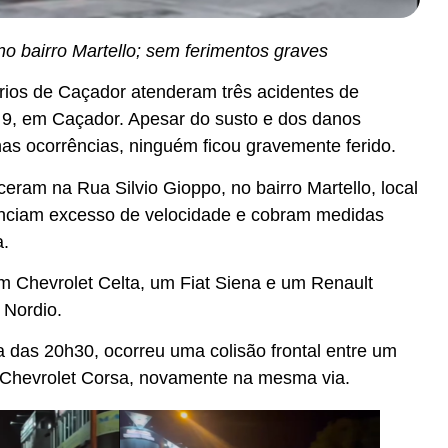
no bairro Martello; sem ferimentos graves
ios de Caçador atenderam três acidentes de
, 9, em Caçador. Apesar do susto e dos danos
nas ocorrências, ninguém ficou gravemente ferido.
eram na Rua Silvio Gioppo, no bairro Martello, local
ciam excesso de velocidade e cobram medidas
a.
m Chevrolet Celta, um Fiat Siena e um Renault
 Nordio.
a das 20h30, ocorreu uma colisão frontal entre um
Chevrolet Corsa, novamente na mesma via.