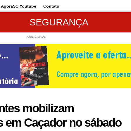
AgoraSC Youtube
Contato
SEGURANÇA
PUBLICIDADE
entes mobilizam
 em Caçador no sábado