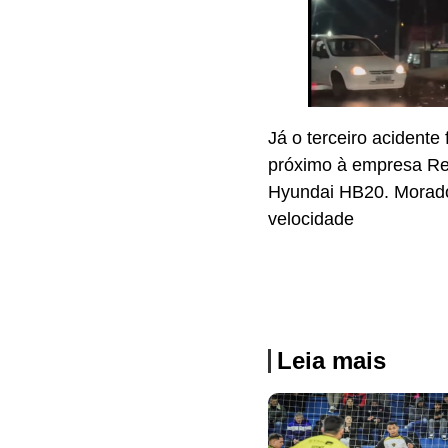
Já o terceiro acidente
próximo à empresa Reu
Hyundai HB20. Morado
velocidade
Leia mais