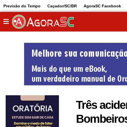
Previsão do Tempo
Caçador/SC/BR
AgoraSC Facebook
Três acid
Bombeiros