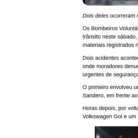
Dois deles ocorreram 
Os Bombeiros Voluntár
trânsito neste sábado
materiais registrados 
Dois acidentes acontec
onde moradores denun
urgentes de seguranç
O primeiro envolveu u
Sandero, em frente ao
Horas depois, por volt
Volkswagen Gol e um 