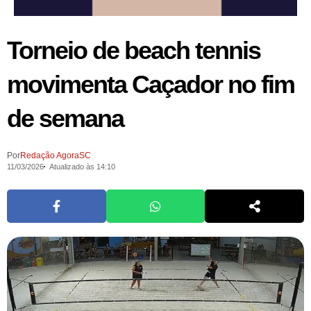
Torneio de beach tennis
movimenta Caçador no fim
de semana
Por
Redação AgoraSC
11/03/2026
Atualizado às 14:10