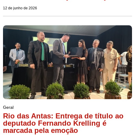
12 de junho de 2026
Geral
Rio das Antas: Entrega de título ao
deputado Fernando Krelling é
marcada pela emoção