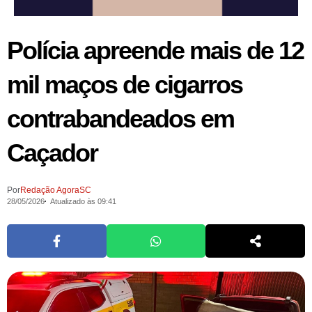
Polícia apreende mais de 12
mil maços de cigarros
contrabandeados em
Caçador
Por
Redação AgoraSC
28/05/2026
Atualizado às 09:41