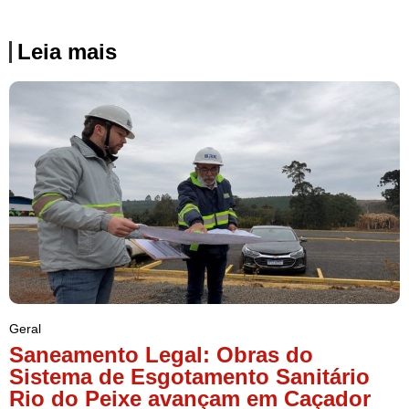
Leia mais
Geral
Saneamento Legal: Obras do
Sistema de Esgotamento Sanitário
Rio do Peixe avançam em Caçador