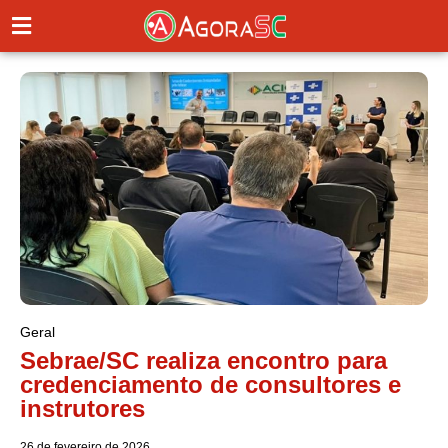
Geral
Sebrae/SC realiza encontro para
credenciamento de consultores e
instrutores
26 de fevereiro de 2026