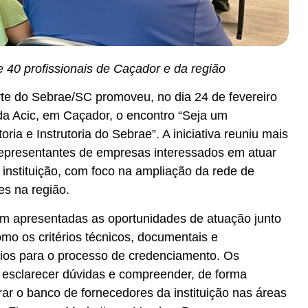
e 40 profissionais de Caçador e da região
te do Sebrae/SC promoveu, no dia 24 de fevereiro
 da Acic, em Caçador, o encontro “Seja um
ria e Instrutoria do Sebrae”. A iniciativa reuniu mais
 representantes de empresas interessados em atuar
instituição, com foco na ampliação da rede de
es na região.
am apresentadas as oportunidades de atuação junto
o os critérios técnicos, documentais e
ios para o processo de credenciamento. Os
 esclarecer dúvidas e compreender, de forma
ar o banco de fornecedores da instituição nas áreas