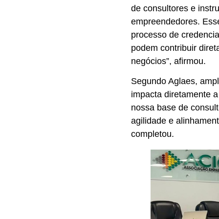
de consultores e inst
empreendedores. Esse
processo de credencia
podem contribuir dire
negócios”, afirmou.
Segundo Aglaes, ampli
impacta diretamente a
nossa base de consulto
agilidade e alinhamen
completou.