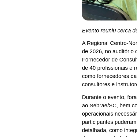
Evento reuniu cerca d
A Regional Centro-Nor
de 2026, no auditório
Fornecedor de Consulto
de 40 profissionais e
como fornecedores da 
consultores e instrutor
Durante o evento, for
ao Sebrae/SC, bem com
operacionais necessár
participantes puderam
detalhada, como integr