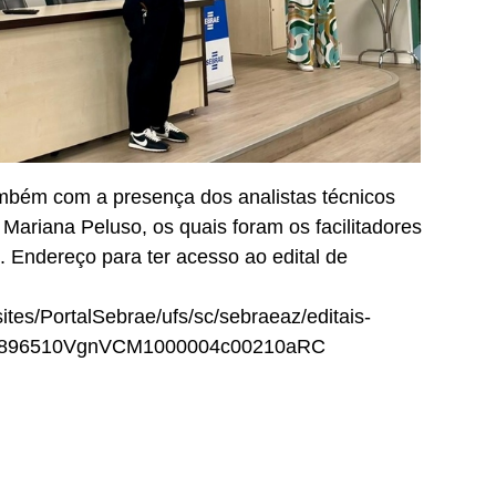
bém com a presença dos analistas técnicos
Mariana Peluso, os quais foram os facilitadores
. Endereço para ter acesso ao edital de
sites/PortalSebrae/ufs/sc/sebraeaz/editais-
78896510VgnVCM1000004c00210aRC