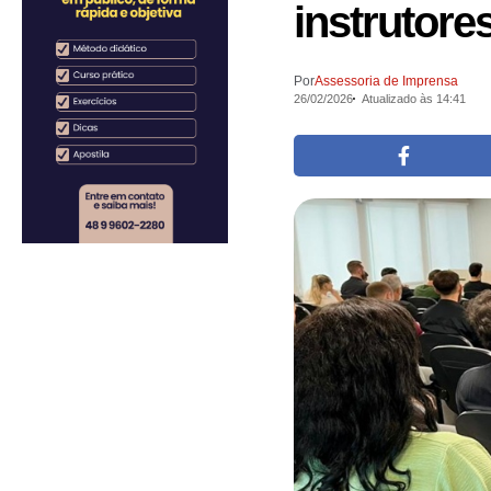
instrutore
Por
Assessoria de Imprensa
26/02/2026
Atualizado às 14:41