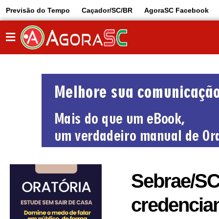
Previsão do Tempo
Caçador/SC/BR
AgoraSC Facebook
Sebrae/SC 
credencia