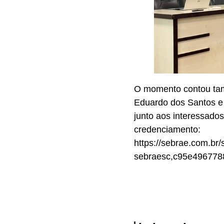
O momento contou tam
Eduardo dos Santos e 
junto aos interessados
credenciamento:
https://sebrae.com.br/
sebraesc,c95e4967