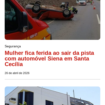
Segurança
Mulher fica ferida ao sair da pista
com automóvel Siena em Santa
Cecília
26 de abril de 2026