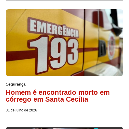
Segurança
Homem é encontrado morto em
córrego em Santa Cecília
31 de julho de 2026