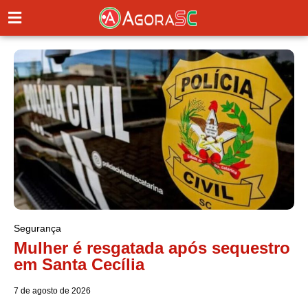
Segurança
Mulher é resgatada após sequestro
em Santa Cecília
7 de agosto de 2026