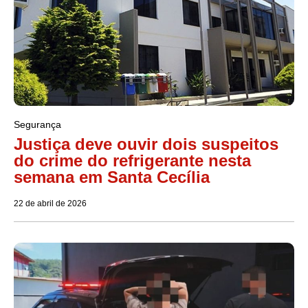
Segurança
Justiça deve ouvir dois suspeitos
do crime do refrigerante nesta
semana em Santa Cecília
22 de abril de 2026