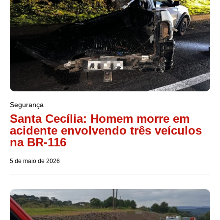
Segurança
Santa Cecília: Homem morre em
acidente envolvendo três veículos
na BR-116
5 de maio de 2026