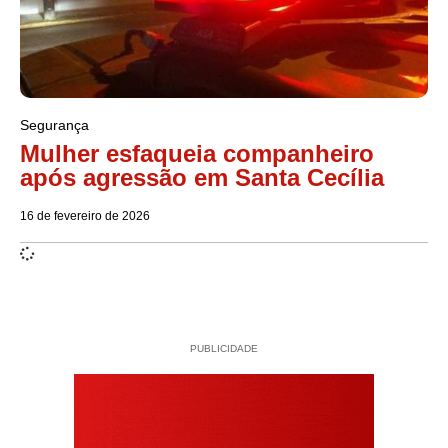
Segurança
Mulher esfaqueia companheiro
após agressão em Santa Cecília
16 de fevereiro de 2026
PUBLICIDADE