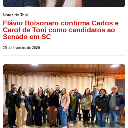
Notas do Toni
Flávio Bolsonaro confirma Carlos e
Carol de Toni como candidatos ao
Senado em SC
25 de fevereiro de 2026