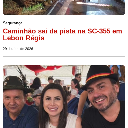
Segurança
Caminhão sai da pista na SC-355 em
Lebon Régis
29 de abril de 2026