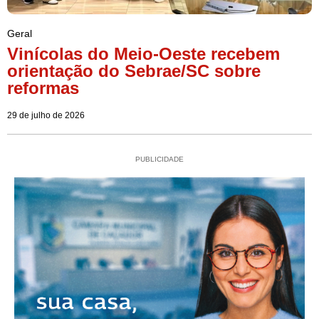
Geral
Vinícolas do Meio-Oeste recebem
orientação do Sebrae/SC sobre
reformas
29 de julho de 2026
PUBLICIDADE