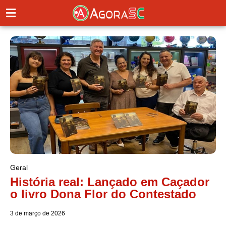
Geral
História real: Lançado em Caçador
o livro Dona Flor do Contestado
3 de março de 2026