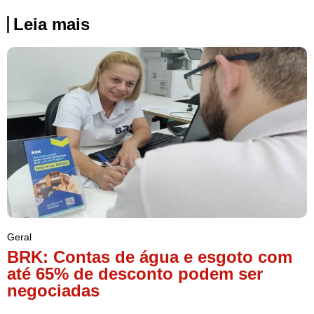
Leia mais
Geral
BRK: Contas de água e esgoto com
até 65% de desconto podem ser
negociadas