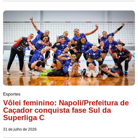
Esportes
Vôlei feminino: Napoli/Prefeitura de
Caçador conquista fase Sul da
Superliga C
31 de julho de 2026