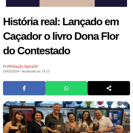
História real: Lançado em
Caçador o livro Dona Flor
do Contestado
Por
Redação AgoraSC
03/03/2026
Atualizado às 14:13