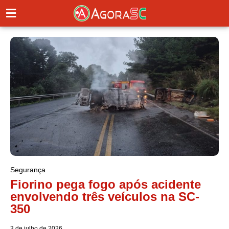
Segurança
Fiorino pega fogo após acidente
envolvendo três veículos na SC-
350
3 de julho de 2026