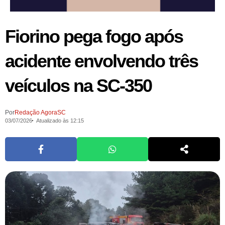
Fiorino pega fogo após
acidente envolvendo três
veículos na SC-350
Por
Redação AgoraSC
03/07/2026
Atualizado às 12:15