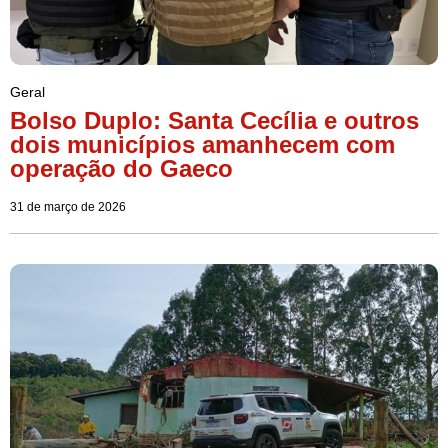
Geral
Bolso Duplo: Santa Cecília e outros
dois municípios amanhecem com
operação do Gaeco
31 de março de 2026