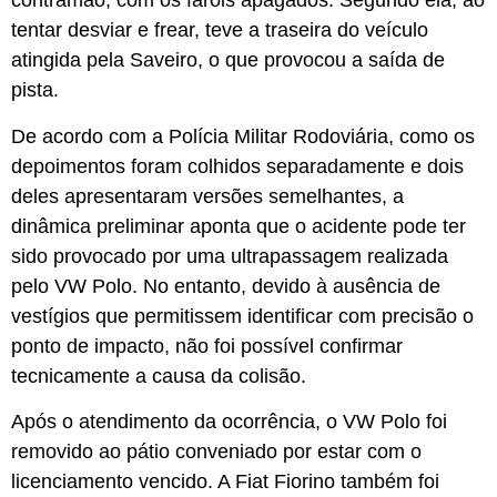
contramão, com os faróis apagados. Segundo ela, ao
tentar desviar e frear, teve a traseira do veículo
atingida pela Saveiro, o que provocou a saída de
pista.
De acordo com a Polícia Militar Rodoviária, como os
depoimentos foram colhidos separadamente e dois
deles apresentaram versões semelhantes, a
dinâmica preliminar aponta que o acidente pode ter
sido provocado por uma ultrapassagem realizada
pelo VW Polo. No entanto, devido à ausência de
vestígios que permitissem identificar com precisão o
ponto de impacto, não foi possível confirmar
tecnicamente a causa da colisão.
Após o atendimento da ocorrência, o VW Polo foi
removido ao pátio conveniado por estar com o
licenciamento vencido. A Fiat Fiorino também foi