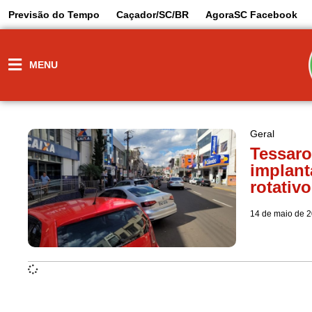
Previsão do Tempo
Caçador/SC/BR
AgoraSC Facebook
MENU
Geral
Tessaro
implant
rotativ
14 de maio de 