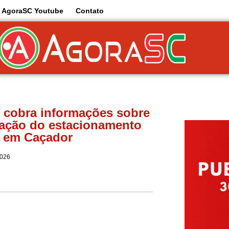
AgoraSC Youtube
Contato
 cobra informações sobre
ação do estacionamento
o em Caçador
2026