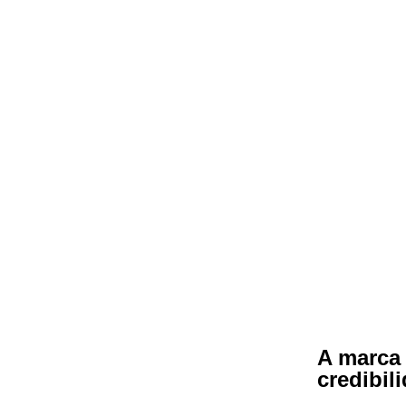
A marca
credibil