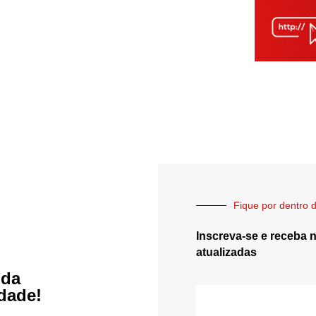
Fique por dentro d
Inscreva-se e receba 
atualizadas
 da
idade!