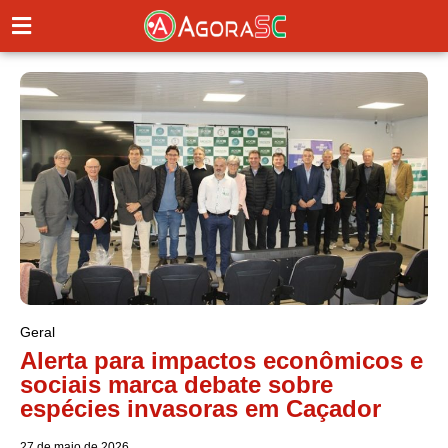
Geral
Alerta para impactos econômicos e
sociais marca debate sobre
espécies invasoras em Caçador
27 de maio de 2026