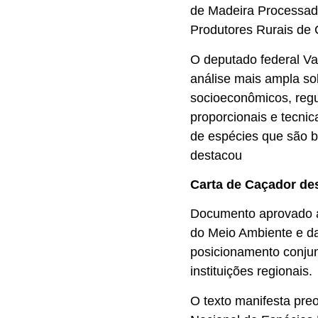
de Madeira Processad
Produtores Rurais de 
O deputado federal Va
análise mais ampla so
socioeconômicos, regul
proporcionais e tecni
de espécies que são ba
destacou
Carta de Caçador des
Documento aprovado ao
do Meio Ambiente e da
posicionamento conjun
instituições regionais.
O texto manifesta pre