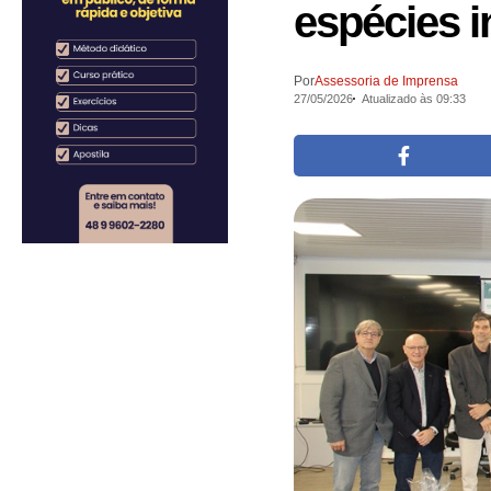
espécies 
Por
Assessoria de Imprensa
27/05/2026
Atualizado às 09:33