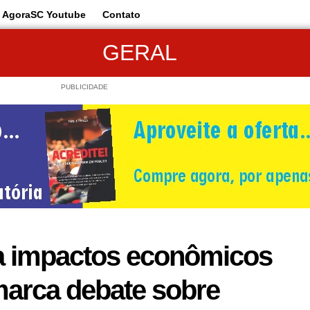
AgoraSC Youtube
Contato
GERAL
PUBLICIDADE
ra impactos econômicos
marca debate sobre