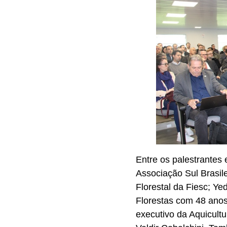
Entre os palestrantes 
Associação Sul Brasil
Florestal da Fiesc; Y
Florestas com 48 anos 
executivo da Aquicult