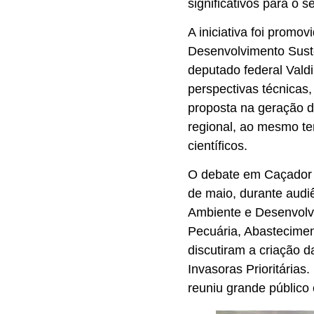
significativos para o 
A iniciativa foi prom
Desenvolvimento Sust
deputado federal Valdi
perspectivas técnicas
proposta na geração 
regional, ao mesmo 
científicos.
O debate em Caçador i
de maio, durante audi
Ambiente e Desenvolv
Pecuária, Abastecime
discutiram a criação d
Invasoras Prioritárias
reuniu grande público 