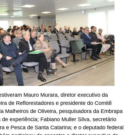
estiveram Mauro Murara, diretor executivo da
eira de Reflorestadores e presidente do Comitê
eda Malheiros de Oliveira, pesquisadora da Embrapa
de experiência; Fabiano Muller Silva, secretário
ura e Pesca de Santa Catarina; e o deputado federal