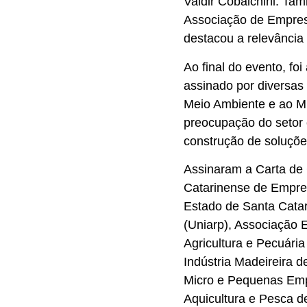
Valdir Cobalchini. Tam
Associação de Empresa
destacou a relevância 
Ao final do evento, f
assinado por diversas
Meio Ambiente e ao Min
preocupação do setor
construção de soluções
Assinaram a Carta de 
Catarinense de Empres
Estado de Santa Catari
(Uniarp), Associação 
Agricultura e Pecuária
Indústria Madeireira d
Micro e Pequenas Emp
Aquicultura e Pesca de