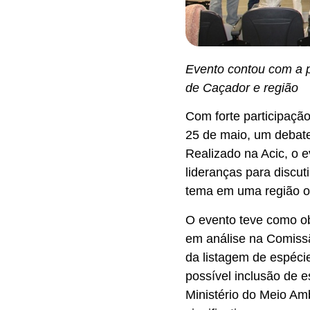
Evento contou com a p
de Caçador e região
Com forte participação
25 de maio, um debate
Realizado na Acic, o e
lideranças para discut
tema em uma região ond
O evento teve como obj
em análise na Comissã
da listagem de espéci
possível inclusão de 
Ministério do Meio Am