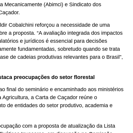
a Mecanicamente (Abimci) e Sindicato dos
Caçador.
ldir Cobalchini reforçou a necessidade de uma
bre a proposta. “A avaliação integrada dos impactos
atórios e jurídicos é essencial para decisões
camente fundamentadas, sobretudo quando se trata
se de cadeias produtivas relevantes para o Brasil”,
taca preocupações do setor florestal
 final do seminário e encaminhado aos ministérios
 Agricultura, a Carta de Caçador reúne o
to de entidades do setor produtivo, academia e
ocupação com a proposta de atualização da Lista