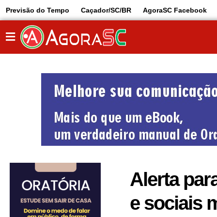
Previsão do Tempo
Caçador/SC/BR
AgoraSC Facebook
Alerta pa
e sociais 