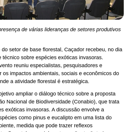
resença de várias lideranças de setores produtivos
 do setor de base florestal, Caçador recebeu, no dia
 técnico sobre espécies exóticas invasoras.
vento reuniu especialistas, pesquisadores e
ir os impactos ambientais, sociais e econômicos do
e a atividade florestal é estratégica.
etivo ampliar o diálogo técnico sobre a proposta
o Nacional de Biodiversidade (Conabio), que trata
es exóticas invasoras. A discussão envolve a
espécies como pinus e eucalipto em uma lista do
biente, medida que pode trazer reflexos