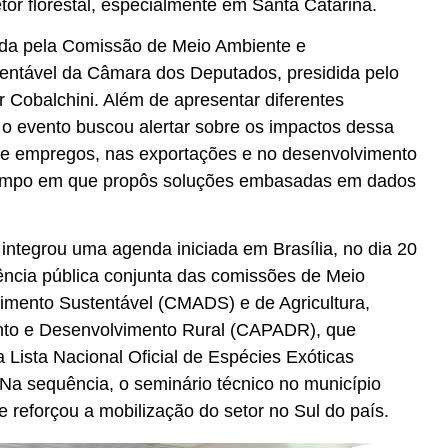
setor florestal, especialmente em Santa Catarina.
ovida pela Comissão de Meio Ambiente e
entável da Câmara dos Deputados, presidida pelo
r Cobalchini. Além de apresentar diferentes
, o evento buscou alertar sobre os impactos dessa
de empregos, nas exportações e no desenvolvimento
tempo em que propôs soluções embasadas em dados
ntegrou uma agenda iniciada em Brasília, no dia 20
ência pública conjunta das comissões de Meio
imento Sustentável (CMADS) e de Agricultura,
nto e Desenvolvimento Rural (CAPADR), que
a Lista Nacional Oficial de Espécies Exóticas
. Na sequência, o seminário técnico no município
e reforçou a mobilização do setor no Sul do país.