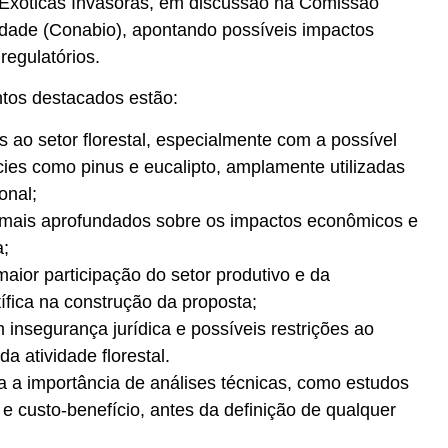
 Exóticas Invasoras, em discussão na Comissão
idade (Conabio), apontando possíveis impactos
regulatórios.
ntos destacados estão:
s ao setor florestal, especialmente com a possível
cies como pinus e eucalipto, amplamente utilizadas
onal;
 mais aprofundados sobre os impactos econômicos e
a;
aior participação do setor produtivo e da
ífica na construção da proposta;
insegurança jurídica e possíveis restrições ao
a atividade florestal.
a a importância de análises técnicas, como estudos
 e custo-benefício, antes da definição de qualquer