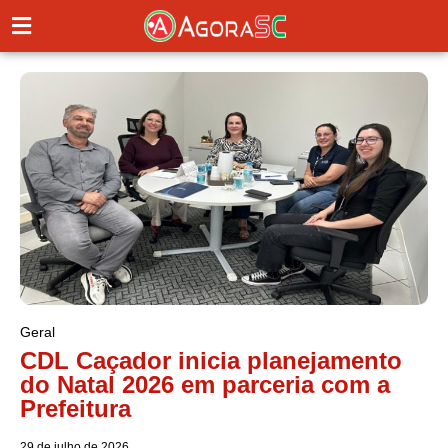
Geral
CDL Caçador inicia planejamento
do Natal 2026 em parceria com a
Prefeitura
29 de julho de 2026