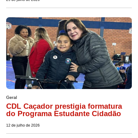
Geral
CDL Caçador prestigia formatura
do Programa Estudante Cidadão
12 de julho de 2026