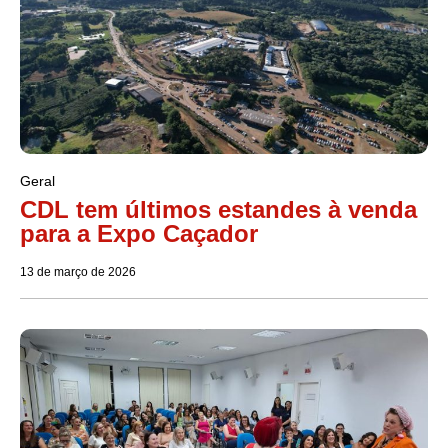
Geral
CDL tem últimos estandes à venda
para a Expo Caçador
13 de março de 2026