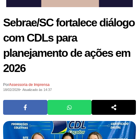
Sebrae/SC fortalece diálogo
com CDLs para
planejamento de ações em
2026
Por
Assessoria de Imprensa
18/02/2026
Atualizado às 14:37