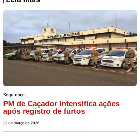
Segurança
PM de Caçador intensifica ações
após registro de furtos
12 de março de 2026