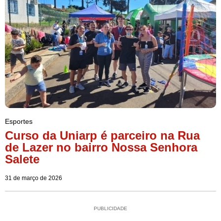
Esportes
Curso da Uniarp é parceiro na Rua
de Lazer no bairro Nossa Senhora
Salete
31 de março de 2026
PUBLICIDADE