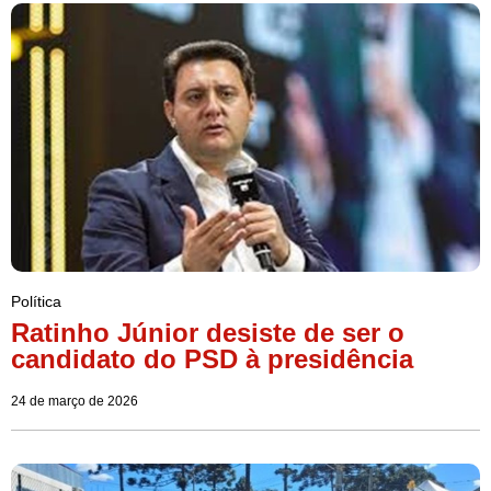
Política
Ratinho Júnior desiste de ser o
candidato do PSD à presidência
24 de março de 2026