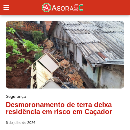
Segurança
Desmoronamento de terra deixa
residência em risco em Caçador
6 de julho de 2026