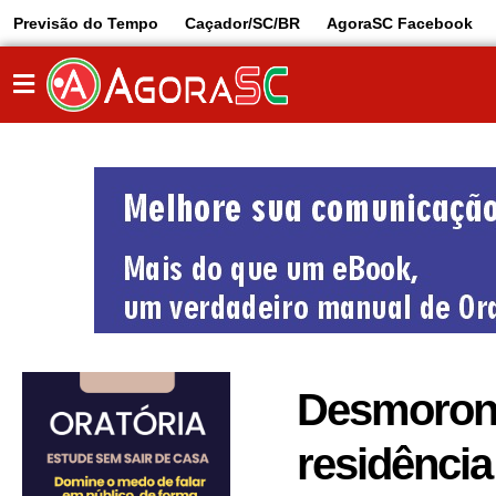
Previsão do Tempo
Caçador/SC/BR
AgoraSC Facebook
Desmorona
residênci