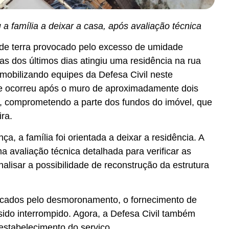
u a família a deixar a casa, após avaliação técnica
 terra provocado pelo excesso de umidade
s dos últimos dias atingiu uma residência na rua
 mobilizando equipes da Defesa Civil neste
te ocorreu após o muro de aproximadamente dois
r, comprometendo a parte dos fundos do imóvel, que
ra.
a, a família foi orientada a deixar a residência. A
ma avaliação técnica detalhada para verificar as
alisar a possibilidade de reconstrução da estrutura
cados pelo desmoronamento, o fornecimento de
 sido interrompido. Agora, a Defesa Civil também
 restabelecimento do serviço.