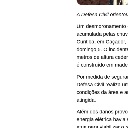
A Defesa Civil oriento
Um desmoronamento de
acumulada pelas chuva
Curitiba, em Caçador,
domingo,5. O inciden
metros de altura cede
é construído em madei
Por medida de seguranç
Defesa Civil realiza u
condições da área e an
atingida.
Além dos danos provo
energia elétrica havia
atua para viabilizar o