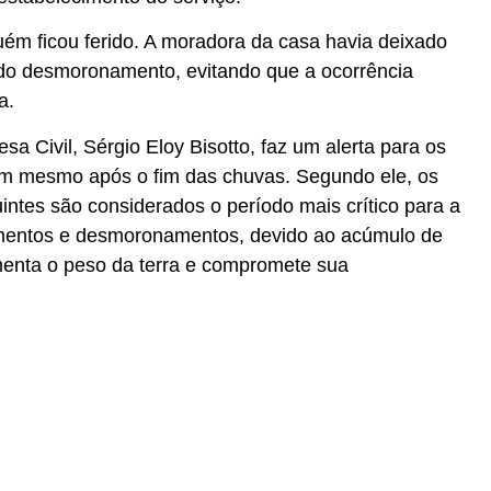
uém ficou ferido. A moradora da casa havia deixado
do desmoronamento, evitando que a ocorrência
a.
a Civil, Sérgio Eloy Bisotto, faz um alerta para os
m mesmo após o fim das chuvas. Segundo ele, os
uintes são considerados o período mais crítico para a
amentos e desmoronamentos, devido ao acúmulo de
menta o peso da terra e compromete sua