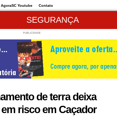
AgoraSC Youtube
Contato
SEGURANÇA
PUBLICIDADE
mento de terra deixa
a em risco em Caçador