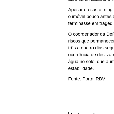
Apesar do susto, ning
o imóvel pouco antes 
terminasse em tragédi
O coordenador da Defes
riscos que permanece
três a quatro dias seg
ocorrência de desliz
água no solo, que au
estabilidade.
Fonte: Portal RBV