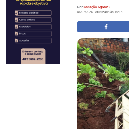
Por
Redação AgoraSC
06/07/2026
Atualizado às 10:18