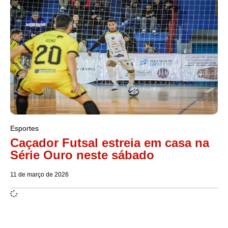
Esportes
Caçador Futsal estreia em casa na
Série Ouro neste sábado
11 de março de 2026