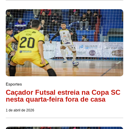
Esportes
Caçador Futsal estreia na Copa SC
nesta quarta-feira fora de casa
1 de abril de 2026