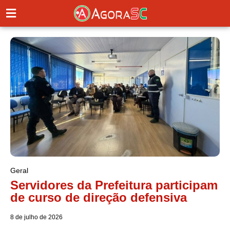
Geral
Servidores da Prefeitura participam
de curso de direção defensiva
8 de julho de 2026