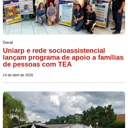
Geral
Uniarp e rede socioassistencial
lançam programa de apoio a famílias
de pessoas com TEA
14 de abril de 2026