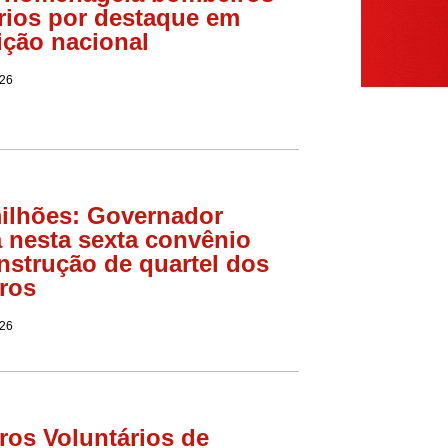
rios por destaque em
ção nacional
026
ilhões: Governador
 nesta sexta convênio
nstrução de quartel dos
ros
026
os Voluntários de