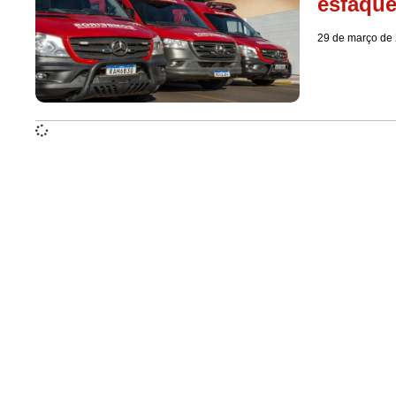
esfaqu
29 de março de