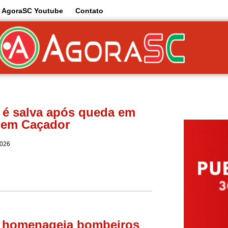
AgoraSC Youtube
Contato
 é salva após queda em
 em Caçador
2026
 homenageia bombeiros