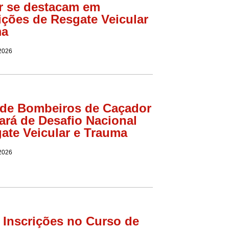
r se destacam em
ções de Resgate Veicular
ma
 2026
 de Bombeiros de Caçador
pará de Desafio Nacional
ate Veicular e Trauma
 2026
 Inscrições no Curso de