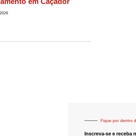
eamento em Caçador
 2026
Fique por dentro d
Inscreva-se e receba 