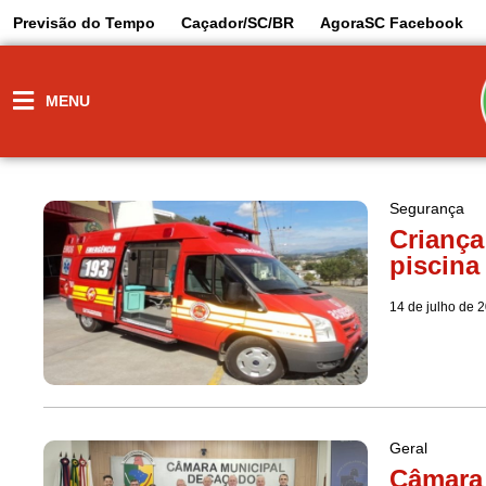
Previsão do Tempo
Caçador/SC/BR
AgoraSC Facebook
MENU
Segurança
Criança
piscina
14 de julho de 
Geral
Câmara