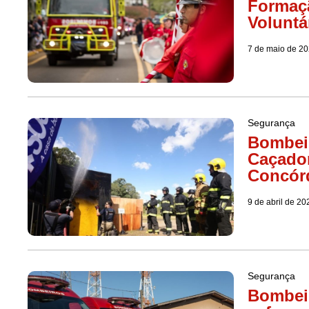
Formaç
Voluntá
7 de maio de 2
Segurança
Bombeir
Caçador
Concór
9 de abril de 20
Segurança
Bombeir