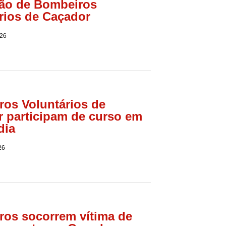
ão de Bombeiros
rios de Caçador
026
os Voluntários de
 participam de curso em
dia
26
os socorrem vítima de