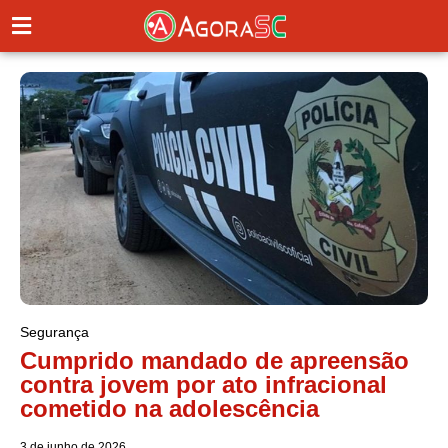
Segurança
Cumprido mandado de apreensão
contra jovem por ato infracional
cometido na adolescência
3 de junho de 2026