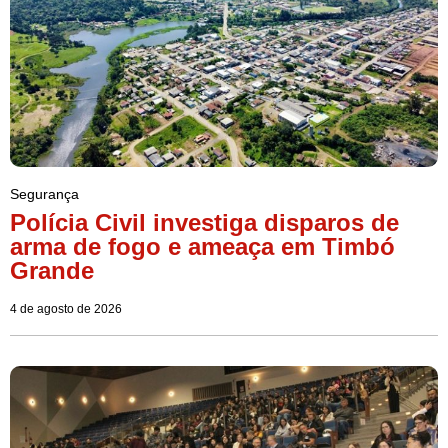
Segurança
Polícia Civil investiga disparos de
arma de fogo e ameaça em Timbó
Grande
4 de agosto de 2026