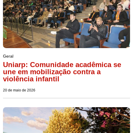
Geral
Uniarp: Comunidade acadêmica se
une em mobilização contra a
violência infantil
20 de maio de 2026