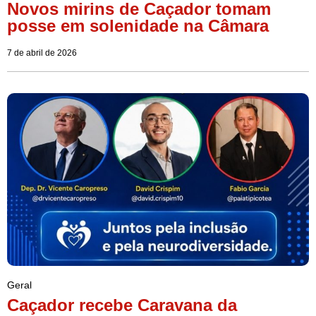
Novos mirins de Caçador tomam
posse em solenidade na Câmara
7 de abril de 2026
Geral
Caçador recebe Caravana da