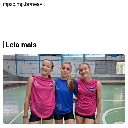
mpsc.mp.br/neavit
Leia mais