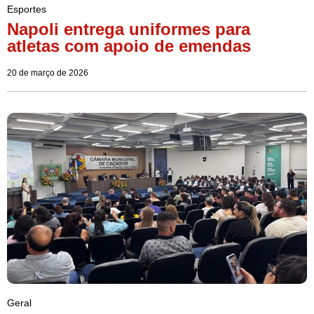
Esportes
Napoli entrega uniformes para
atletas com apoio de emendas
20 de março de 2026
Geral