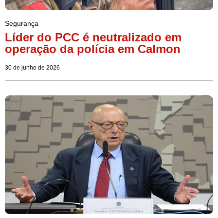
Segurança
Líder do PCC é neutralizado em
operação da polícia em Calmon
30 de junho de 2026