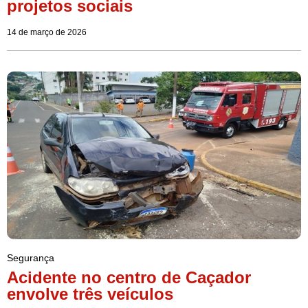
projetos sociais
14 de março de 2026
Segurança
Acidente no centro de Caçador
envolve três veículos