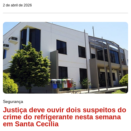
2 de abril de 2026
Segurança
Justiça deve ouvir dois suspeitos do
crime do refrigerante nesta semana
em Santa Cecília