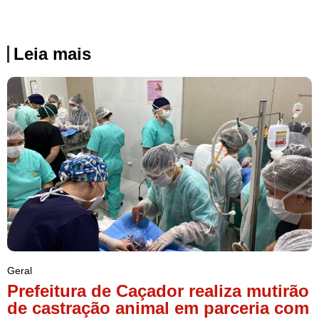
Leia mais
Geral
Prefeitura de Caçador realiza mutirão
de castração animal em parceria com