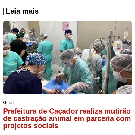
Leia mais
Geral
Prefeitura de Caçador realiza mutirão
de castração animal em parceria com
projetos sociais