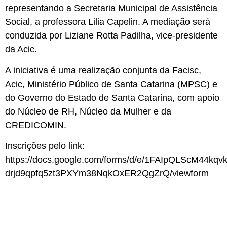
representando a Secretaria Municipal de Assistência
Social, a professora Lilia Capelin. A mediação será
conduzida por Liziane Rotta Padilha, vice-presidente
da Acic.
A iniciativa é uma realização conjunta da Facisc,
Acic, Ministério Público de Santa Catarina (MPSC) e
do Governo do Estado de Santa Catarina, com apoio
do Núcleo de RH, Núcleo da Mulher e da
CREDICOMIN.
Inscrições pelo link:
https://docs.google.com/forms/d/e/1FAIpQLScM44kqv
drjd9qpfq5zt3PXYm38NqkOxER2QgZrQ/viewform