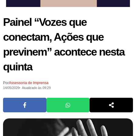
Painel “Vozes que
conectam, Ações que
previnem” acontece nesta
quinta
Por
Assessoria de Imprensa
14/05/2026
Atualizado às 09:29