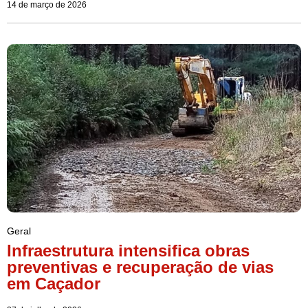
14 de março de 2026
Geral
Infraestrutura intensifica obras
preventivas e recuperação de vias
em Caçador