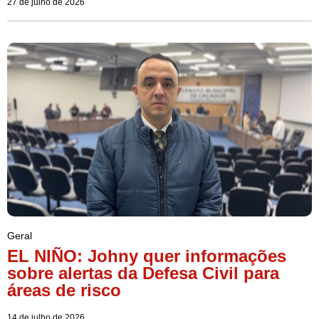
27 de julho de 2026
Geral
EL NIÑO: Johny quer informações
sobre alertas da Defesa Civil para
áreas de risco
14 de julho de 2026