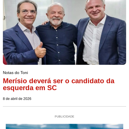
Notas do Toni
Merísio deverá ser o candidato da
esquerda em SC
8 de abril de 2026
PUBLICIDADE