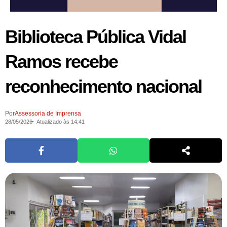
Biblioteca Pública Vidal
Ramos recebe
reconhecimento nacional
Por
Assessoria de Imprensa
28/05/2026
Atualizado às 14:41