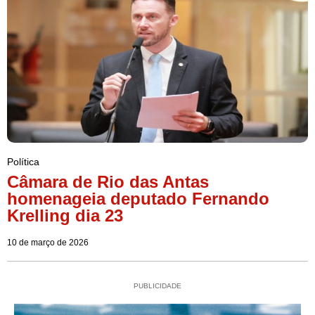
Política
Câmara de Rio das Antas
homenageia deputado Fernando
Krelling dia 23
10 de março de 2026
PUBLICIDADE