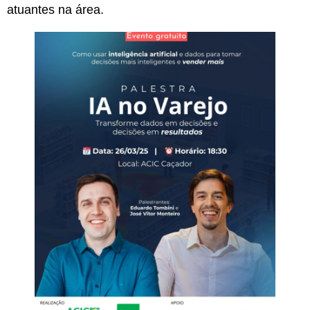
atuantes na área.