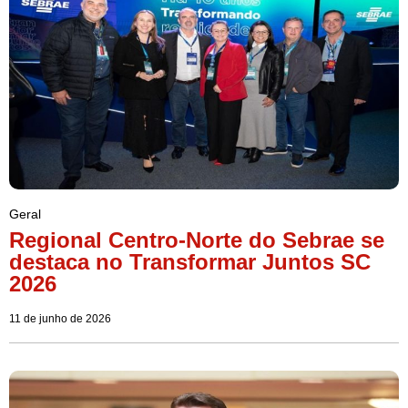
Geral
Regional Centro-Norte do Sebrae se
destaca no Transformar Juntos SC
2026
11 de junho de 2026