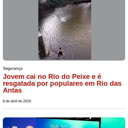
Segurança
Jovem cai no Rio do Peixe e é
resgatada por populares em Rio das
Antas
8 de abril de 2026