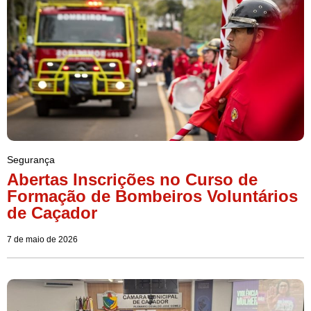
Segurança
Abertas Inscrições no Curso de
Formação de Bombeiros Voluntários
de Caçador
7 de maio de 2026