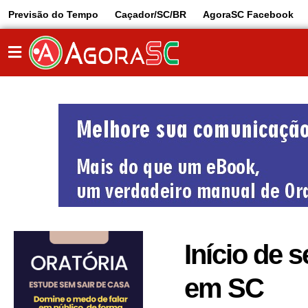
Previsão do Tempo
Caçador/SC/BR
AgoraSC Facebook
Início de 
em SC