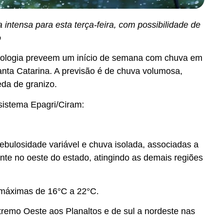
intensa para esta terça-feira, com possibilidade de
o
rologia preveem um início de semana com chuva em
anta Catarina. A previsão é de chuva volumosa,
eda de granizo.
 sistema Epagri/Ciram:
ebulosidade variável e chuva isolada, associadas a
nte no oeste do estado, atingindo as demais regiões
máximas de 16°C a 22°C.
tremo Oeste aos Planaltos e de sul a nordeste nas