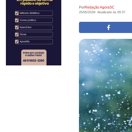
Por
Redação AgoraSC
25/05/2026
Atualizado às 09:37