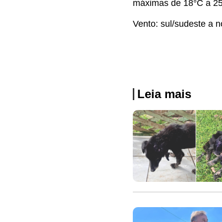
máximas de 18°C a 25
Vento: sul/sudeste a 
Leia mais