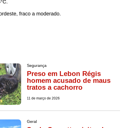
°C.
nordeste, fraco a moderado.
Segurança
Preso em Lebon Régis
homem acusado de maus
tratos a cachorro
11 de março de 2026
Geral