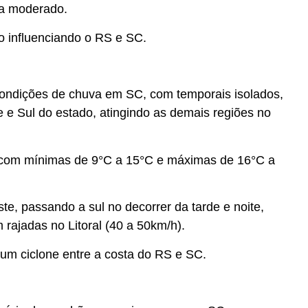
 a moderado.
o influenciando o RS e SC.
condições de chuva em SC, com temporais isolados,
e Sul do estado, atingindo as demais regiões no
com mínimas de 9°C a 15°C e máximas de 16°C a
te, passando a sul no decorrer da tarde e noite,
rajadas no Litoral (40 a 50km/h).
um ciclone entre a costa do RS e SC.