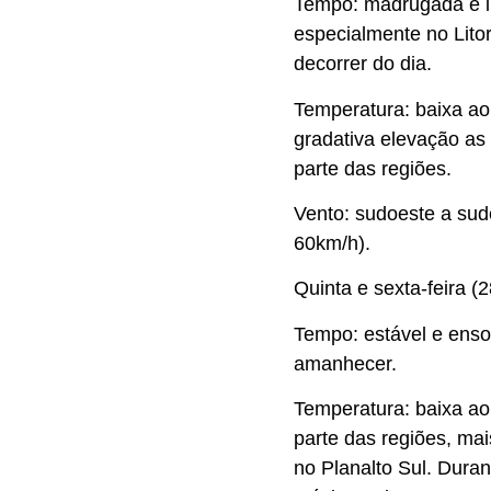
Tempo: madrugada e i
especialmente no Litor
decorrer do dia.
Temperatura: baixa a
gradativa elevação as
parte das regiões.
Vento: sudoeste a sude
60km/h).
Quinta e sexta-feira (2
Tempo: estável e enso
amanhecer.
Temperatura: baixa a
parte das regiões, ma
no Planalto Sul. Dura