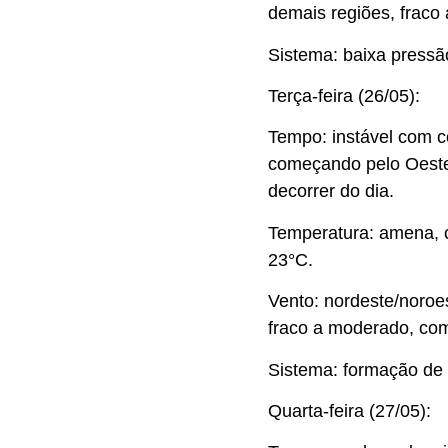
demais regiões, fraco
Sistema: baixa pressã
Terça-feira (26/05):
Tempo: instável com 
começando pelo Oeste 
decorrer do dia.
Temperatura: amena, 
23°C.
Vento: nordeste/noroes
fraco a moderado, com 
Sistema: formação de 
Quarta-feira (27/05):