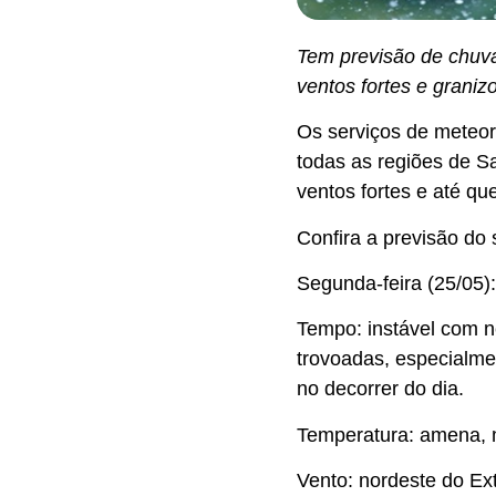
Tem previsão de chuva 
ventos fortes e graniz
Os serviços de meteo
todas as regiões de S
ventos fortes e até qu
Confira a previsão do
Segunda-feira (25/05):
Tempo: instável com n
trovoadas, especialme
no decorrer do dia.
Temperatura: amena, 
Vento: nordeste do Ex