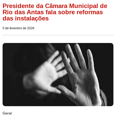
Presidente da Câmara Municipal de
Rio das Antas fala sobre reformas
das instalações
5 de fevereiro de 2026
Geral