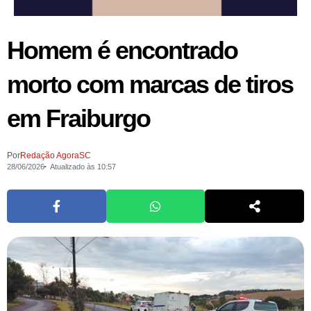
Homem é encontrado
morto com marcas de tiros
em Fraiburgo
Por
Redação AgoraSC
28/06/2026
Atualizado às 10:57