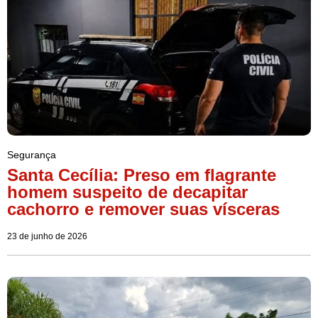
Segurança
Santa Cecília: Preso em flagrante
homem suspeito de decapitar
cachorro e remover suas vísceras
23 de junho de 2026