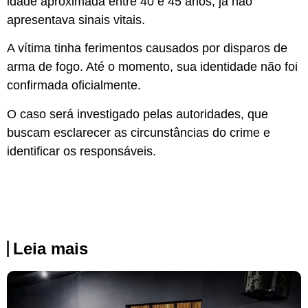
idade aproximada entre 40 e 45 anos, já não
apresentava sinais vitais.
A vítima tinha ferimentos causados por disparos de
arma de fogo. Até o momento, sua identidade não foi
confirmada oficialmente.
O caso será investigado pelas autoridades, que
buscam esclarecer as circunstâncias do crime e
identificar os responsáveis.
Leia mais