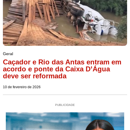
Geral
Caçador e Rio das Antas entram em
acordo e ponte da Caixa D’Água
deve ser reformada
10 de fevereiro de 2026
PUBLICIDADE