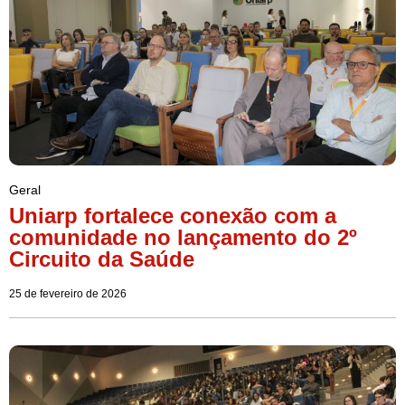
Geral
Uniarp fortalece conexão com a
comunidade no lançamento do 2º
Circuito da Saúde
25 de fevereiro de 2026