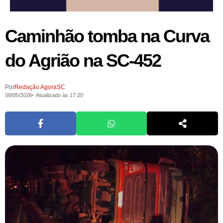
Caminhão tomba na Curva
do Agrião na SC-452
Por
Redação AgoraSC
08/05/2026
Atualizado às 17:20