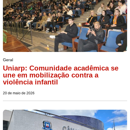
Geral
Uniarp: Comunidade acadêmica se
une em mobilização contra a
violência infantil
20 de maio de 2026