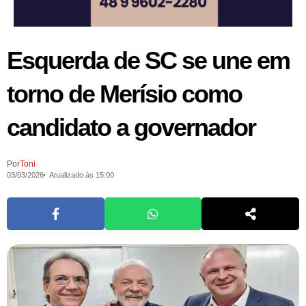
Esquerda de SC se une em
torno de Merísio como
candidato a governador
Por
Toni
03/03/2026
Atualizado às 15:00