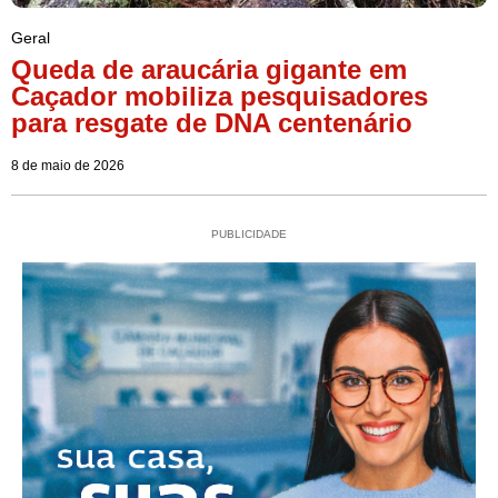
Geral
Queda de araucária gigante em
Caçador mobiliza pesquisadores
para resgate de DNA centenário
8 de maio de 2026
PUBLICIDADE