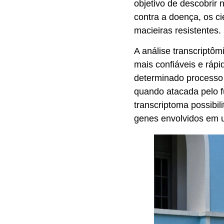
objetivo de descobrir 
contra a doença, os ci
macieiras resistentes.
A análise transcriptô
mais confiáveis e ráp
determinado processo 
quando atacada pelo f
transcriptoma possibil
genes envolvidos em 