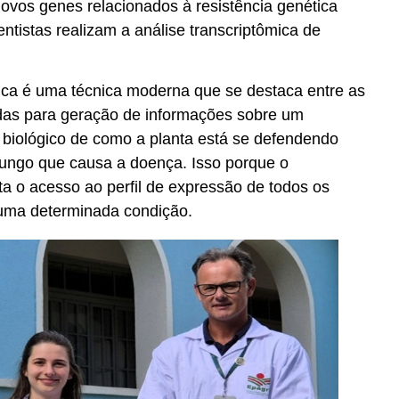
novos genes relacionados à resistência genética
entistas realizam a análise transcriptômica de
mica é uma técnica moderna que se destaca entre as
idas para geração de informações sobre um
biológico de como a planta está se defendendo
ungo que causa a doença. Isso porque o
ita o acesso ao perfil de expressão de todos os
uma determinada condição.