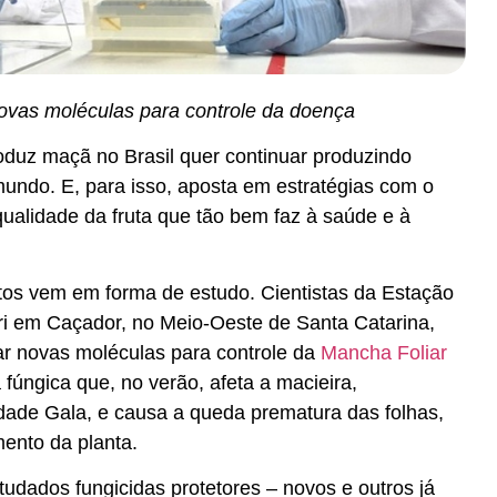
novas moléculas para controle da doença
duz maçã no Brasil quer continuar produzindo
ndo. E, para isso, aposta em estratégias com o
 qualidade da fruta que tão bem faz à saúde e à
os vem em forma de estudo. Cientistas da Estação
i em Caçador, no Meio-Oeste de Santa Catarina,
car novas moléculas para controle da
Mancha Foliar
 fúngica que, no verão, afeta a macieira,
dade Gala, e causa a queda prematura das folhas,
mento da planta.
udados fungicidas protetores – novos e outros já