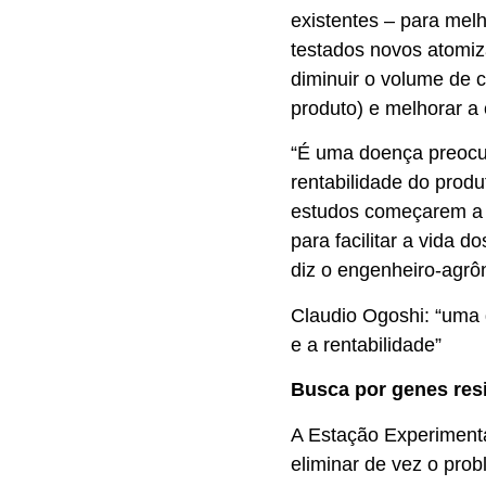
existentes – para mel
testados novos atomiz
diminuir o volume de c
produto) e melhorar a
“É uma doença preocup
rentabilidade do produ
estudos começarem a t
para facilitar a vida d
diz o engenheiro-agrô
Claudio Ogoshi: “uma 
e a rentabilidade”
Busca por genes resi
A Estação Experiment
eliminar de vez o pro