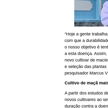
“Hoje a gente trabalh
com que a durabilidade
o nosso objetivo é ten
a esta doença. Assim,
novo cultivar de macie
e seleção das plantas
pesquisador Marcus Vi
Cultivo de maçã mais
A partir dos estudos 
novos cultivares ao se
duração contra a doenç