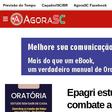
Previsão do Tempo
Caçador/SC/BR
AgoraSC Facebook
Epagri est
combate a