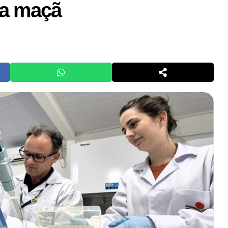
a maçã