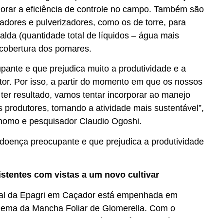
horar a eficiência de controle no campo. Também são
adores e pulverizadores, como os de torre, para
alda (quantidade total de líquidos – água mais
 cobertura dos pomares.
ante e que prejudica muito a produtividade e a
tor. Por isso, a partir do momento em que os nossos
er resultado, vamos tentar incorporar ao manejo
os produtores, tornando a atividade mais sustentável”,
nomo e pesquisador Claudio Ogoshi.
doença preocupante e que prejudica a produtividade
stentes com vistas a um novo cultivar
al da Epagri em Caçador está empenhada em
blema da Mancha Foliar de Glomerella. Com o