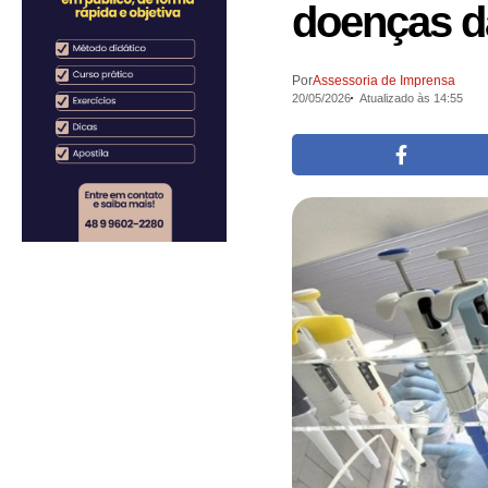
doenças d
Por
Assessoria de Imprensa
20/05/2026
Atualizado às 14:55