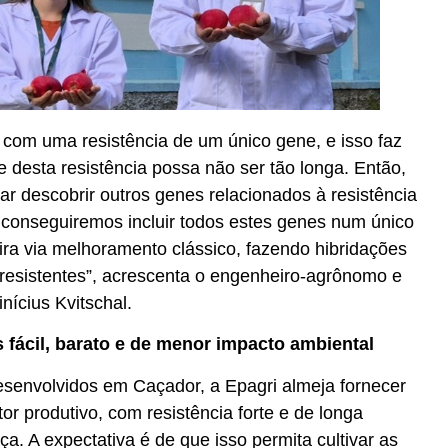
a com uma resistência de um único gene, e isso faz
 desta resistência possa não ser tão longa. Então,
tar descobrir outros genes relacionados à resistência
 conseguiremos incluir todos estes genes num único
ira via melhoramento clássico, fazendo hibridações
 resistentes”, acrescenta o engenheiro-agrônomo e
nícius Kvitschal.
 fácil, barato e de menor impacto ambiental
desenvolvidos em Caçador, a Epagri almeja fornecer
tor produtivo, com resistência forte e de longa
a. A expectativa é de que isso permita cultivar as