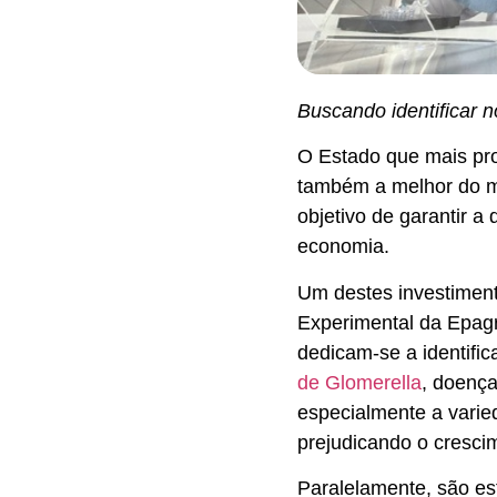
Buscando identificar 
O Estado que mais pro
também a melhor do mu
objetivo de garantir a
economia.
Um destes investiment
Experimental da Epagr
dedicam-se a identifi
de Glomerella
, doença
especialmente a varie
prejudicando o cresci
Paralelamente, são est