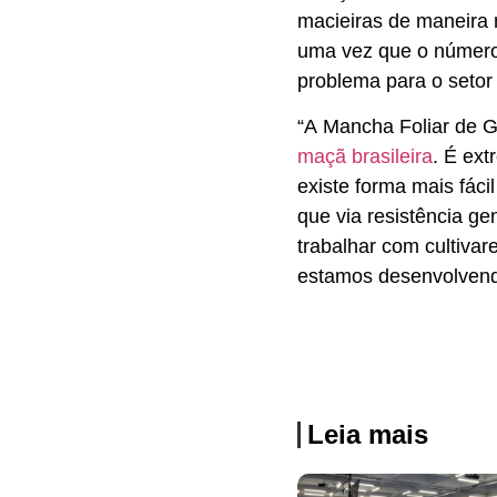
macieiras de maneira 
uma vez que o número 
problema para o setor
“A Mancha Foliar de G
maçã brasileira
. É ext
existe forma mais fác
que via resistência gen
trabalhar com cultivar
estamos desenvolvendo
Leia mais