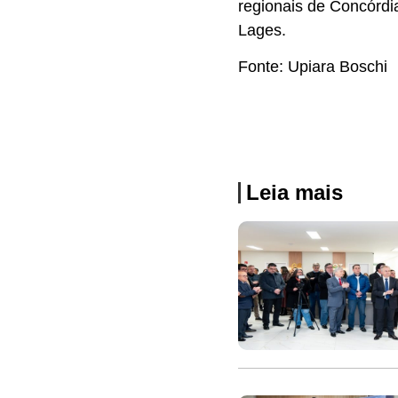
regionais de Concórdi
Lages.
Fonte: Upiara Boschi
Leia mais