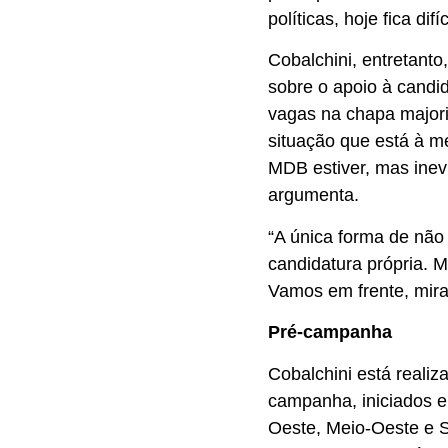
políticas, hoje fica difíc
Cobalchini, entretant
sobre o apoio à candid
vagas na chapa majorit
situação que está à m
MDB estiver, mas inevi
argumenta.
“A única forma de não
candidatura própria. 
Vamos em frente, mira
Pré-campanha
Cobalchini está reali
campanha, iniciados 
Oeste, Meio-Oeste e 