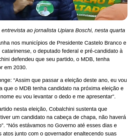
entrevista ao jornalista Upiara Boschi, nesta quarta
nha nos municípios de Presidente Castelo Branco e
 catarinense, o deputado federal e pré-candidato à
lchini defendeu que seu partido, o MDB, tenha
or em 2030.
onge: “Assim que passar a eleição deste ano, eu vou
ara que o MDB tenha candidato na próxima eleição e
 nome eu vou levantar o dedo e me apresentar”.
rtido nesta eleição, Cobalchini sustenta que
tiver um candidato na cabeça de chapa, não haverá
do”. “Nós estávamos no Governo até esses dias e
s atos junto com o governador enaltecendo suas