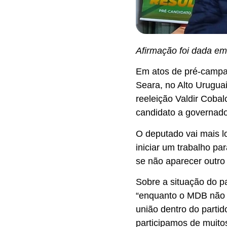
Afirmação foi dada em 
Em atos de pré-campa
Seara, no Alto Uruguai
reeleição Valdir Coba
candidato a governad
O deputado vai mais l
iniciar um trabalho p
se não aparecer outro
Sobre a situação do pa
“enquanto o MDB não 
união dentro do parti
participamos de muito