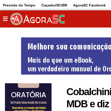
Previsão do Tempo
Caçador/SC/BR
AgoraSC Facebook
Cobalchini
MDB e diz 