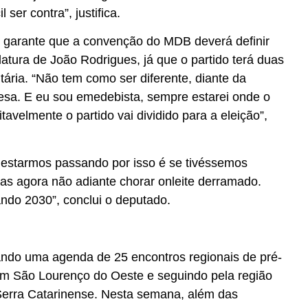
il ser contra”, justifica.
o, garante que a convenção do MDB deverá definir
atura de João Rodrigues, já que o partido terá duas
ária. “Não tem como ser diferente, diante da
esa. E eu sou emedebista, sempre estarei onde o
tavelmente o partido vai dividido para a eleição”,
 estarmos passando por isso é se tivéssemos
Mas agora não adiante chorar onleite derramado.
ndo 2030”, conclui o deputado.
zando uma agenda de 25 encontros regionais de pré-
em São Lourenço do Oeste e seguindo pela região
Serra Catarinense. Nesta semana, além das