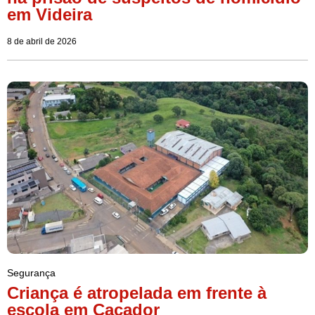
em Videira
8 de abril de 2026
Segurança
Criança é atropelada em frente à
escola em Caçador