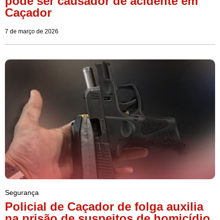
pode ser causador de acidente em
Caçador
7 de março de 2026
Segurança
Policial de Caçador de folga auxilia
na prisão de suspeitos de homicídio