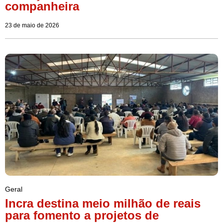
companheira
23 de maio de 2026
Geral
Incra destina meio milhão de reais
para fomento a projetos de