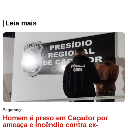
Leia mais
Segurança
Homem é preso em Caçador por
ameaça e incêndio contra ex-