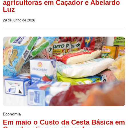
agricultoras em Caçador e Abelardo
Luz
29 de junho de 2026
Economia
Em maio o Custo da Cesta Básica em