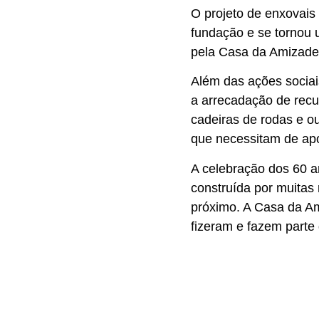
O projeto de enxovai
fundação e se tornou 
pela Casa da Amizade
Além das ações sociai
a arrecadação de recu
cadeiras de rodas e ou
que necessitam de apo
A celebração dos 60 a
construída por muitas
próximo. A Casa da A
fizeram e fazem parte 