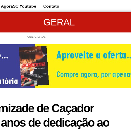
AgoraSC Youtube
Contato
GERAL
PUBLICIDADE
mizade de Caçador
 anos de dedicação ao