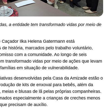
das, a entidade tem transformado vidas por meio de
 Caçador Ilka Helena Gatermann está
e história, marcados pelo trabalho voluntário,
romisso com a comunidade. Ao longo de seis
em transformado vidas por meio de ações que levam
famílias em situação de vulnerabilidade.
iciativas desenvolvidas pela Casa da Amizade estão o
rodução de kits de enxoval para bebês, além da
 meias e blusas de lã pelas próprias companheiras.
inados especialmente a crianças de creches menos
 que precisam de auxílio.