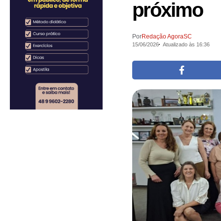
próximo
Por
Redação AgoraSC
15/06/2026
Atualizado às 16:36