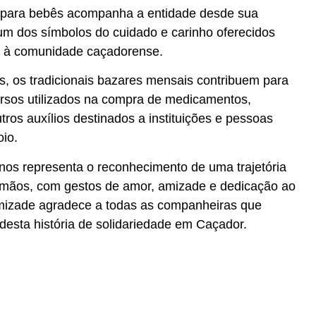
s para bebês acompanha a entidade desde sua
um dos símbolos do cuidado e carinho oferecidos
 à comunidade caçadorense.
s, os tradicionais bazares mensais contribuem para
rsos utilizados na compra de medicamentos,
tros auxílios destinados a instituições e pessoas
io.
nos representa o reconhecimento de uma trajetória
 mãos, com gestos de amor, amizade e dedicação ao
mizade agradece a todas as companheiras que
desta história de solidariedade em Caçador.