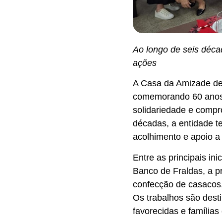
Ao longo de seis déca
ações
A Casa da Amizade de
comemorando 60 anos d
solidariedade e comp
décadas, a entidade t
acolhimento e apoio a 
Entre as principais in
Banco de Fraldas, a p
confecção de casacos,
Os trabalhos são dest
favorecidas e famílias