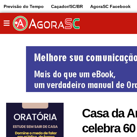
Previsão do Tempo
Caçador/SC/BR
AgoraSC Facebook
Casa da A
celebra 60