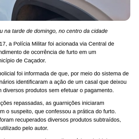
eu na tarde de domingo, no centro da cidade
7, a Polícia Militar foi acionada via Central de
ndimento de ocorrência de furto em um
icípio de Caçador.
policial foi informada de que, por meio do sistema de
nários identificaram a ação de um casal que deixou
 diversos produtos sem efetuar o pagamento.
ções repassadas, as guarnições iniciaram
am o suspeito, que confessou a prática do furto.
 foram recuperados diversos produtos subtraídos,
utilizado pelo autor.