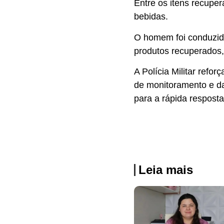
Entre os itens recuper
bebidas.
O homem foi conduzido
produtos recuperados,
A Polícia Militar refo
de monitoramento e d
para a rápida resposta
Leia mais