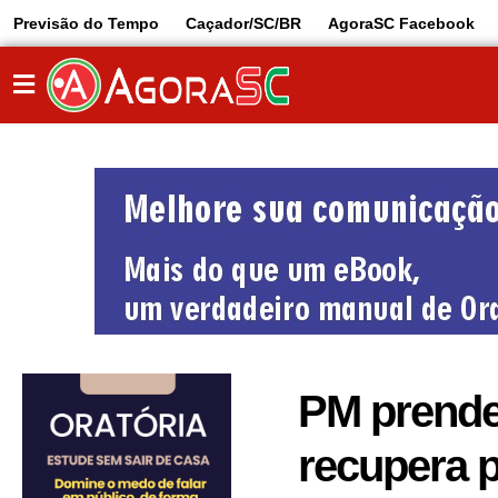
Previsão do Tempo
Caçador/SC/BR
AgoraSC Facebook
PM prende
recupera p