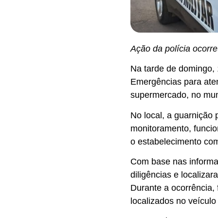
Ação da polícia ocorr
Na tarde de domingo, 1
Emergências para ate
supermercado, no mun
No local, a guarnição 
monitoramento, funcio
o estabelecimento com
Com base nas informa
diligências e localizar
Durante a ocorrência,
localizados no veículo 