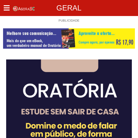
GERAL
PUBLICIDADE