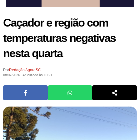
Caçador e região com
temperaturas negativas
nesta quarta
Por
Redação AgoraSC
08/07/2026
Atualizado às 10:21