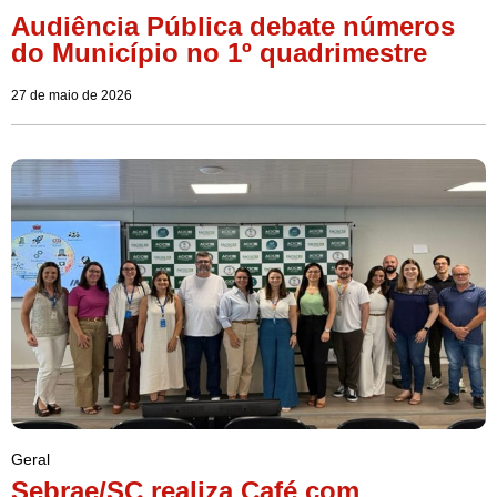
Audiência Pública debate números
do Município no 1º quadrimestre
27 de maio de 2026
Geral
Sebrae/SC realiza Café com