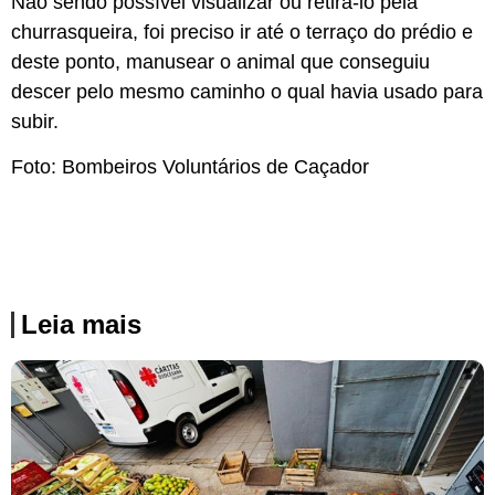
Não sendo possível visualizar ou retirá-lo pela
churrasqueira, foi preciso ir até o terraço do prédio e
deste ponto, manusear o animal que conseguiu
descer pelo mesmo caminho o qual havia usado para
subir.
Foto: Bombeiros Voluntários de Caçador
Leia mais