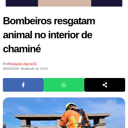
Bombeiros resgatam
animal no interior de
chaminé
Por
Redação AgoraSC
08/05/2026
Atualizado às 16:54