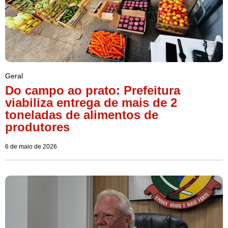
Geral
Do campo ao prato: Prefeitura
viabiliza entrega de mais de 2
toneladas de alimentos de
produtores
6 de maio de 2026