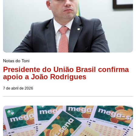
Notas do Toni
Presidente do União Brasil confirma
apoio a João Rodrigues
7 de abril de 2026