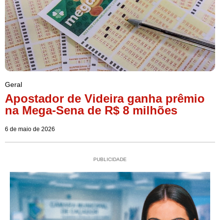
Geral
Apostador de Videira ganha prêmio
na Mega-Sena de R$ 8 milhões
6 de maio de 2026
PUBLICIDADE