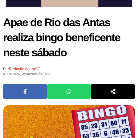
Apae de Rio das Antas
realiza bingo beneficente
neste sábado
Por
Redação AgoraSC
07/04/2026
Atualizado às 15:25