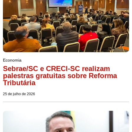
Economia
Sebrae/SC e CRECI-SC realizam
palestras gratuitas sobre Reforma
Tributária
25 de julho de 2026